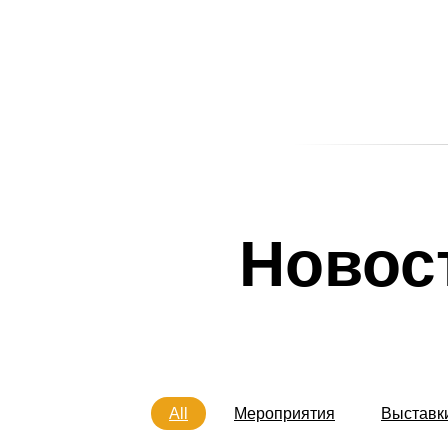
Новос
All
Мероприятия
Выставк