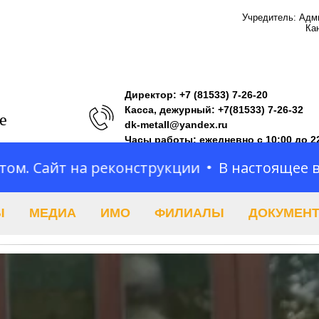
Учредитель: Адм
Ка
Директор:
+7 (81533) 7-26-20
Касса, дежурный: +7(81533) 7-26-32
е
dk-metall@yandex.ru
Часы работы: ежедневно с 10:00 до 2
а реконструкции
В настоящее время мы ра
Ы
МЕДИА
ИМО
ФИЛИАЛЫ
ДОКУМЕН