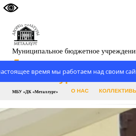
Муниципальное бюджетное учреждени
Дворец культуры
ремя мы работаем над своим сайтом. Сайт н
«Металлург»
О НАС
КОЛЛЕКТИВ
МБУ «ДК «Металлург»