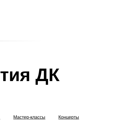
тия ДК
З
Мастер-классы
Концерты