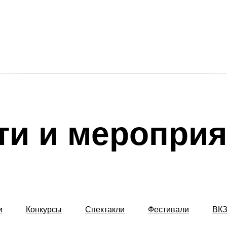
ти и мероприя
и
Конкурсы
Спектакли
Фестивали
ВК