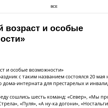
ВСЕ
й возраст и особые
ости»
ст и особые возможности»
здник с таким названием состоялся 20 мая
 дома-интерната для престарелых и инвали
беду сошлись шесть команд: «Север», «Мы пр
трела», «Пуля», «А ну-ка догони», «Ностальги