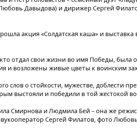
 Любовь Давыдова) и дирижер Сергей Филат
рошла акция «Солдатская каша» и выставка
, кто отдал свои жизни во имя Победы, была 
ия и возложены живые цветы к воинским за
го слов о стойкости, мужестве, доблести пре
рым выстояли и победили в той жестокой во
ла Смирнова и Людмила Бей – она же режис
звукооператор Сергей Филатов, фото Любов