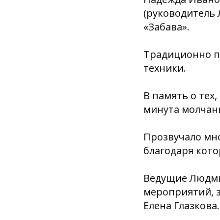
(руководитель
«Забава».
Традиционно п
техники.
В память о тех
минута молчан
Прозвучало мно
благодаря кото
Ведущие Людми
мероприятий, 
Елена Глазкова.