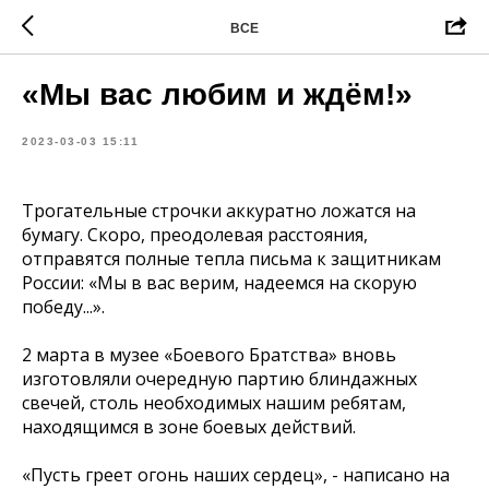
ВСЕ
«Мы вас любим и ждём!»
2023-03-03 15:11
Трогательные строчки аккуратно ложатся на
бумагу. Скоро, преодолевая расстояния,
отправятся полные тепла письма к защитникам
России: «Мы в вас верим, надеемся на скорую
победу...».
2 марта в музее «Боевого Братства» вновь
изготовляли очередную партию блиндажных
свечей, столь необходимых нашим ребятам,
находящимся в зоне боевых действий.
«Пусть греет огонь наших сердец», - написано на