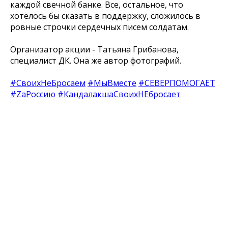
каждой свечной банке. Все, остальное, что
хотелось бы сказать в поддержку, сложилось в
ровные строчки сердечных писем солдатам.
Организатор акции - Татьяна Грибанова,
специалист ДК. Она же автор фотографий.
#СвоихНеБросаем
#МыВместе
#СЕВЕРПОМОГАЕТ
#ZаРоссию
#КандалакшаСвоихНЕбросает