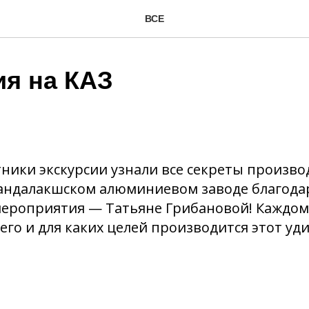
ВСЕ
ия на КАЗ
стники экскурсии узнали все секреты произво
андалакшском алюминиевом заводе благода
мероприятия — Татьяне Грибановой! Каждом
чего и для каких целей производится этот у