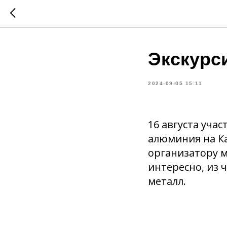
Экскурс
2024-09-05 15:11
16 августа уча
алюминия на К
организатору 
интересно, из 
металл.