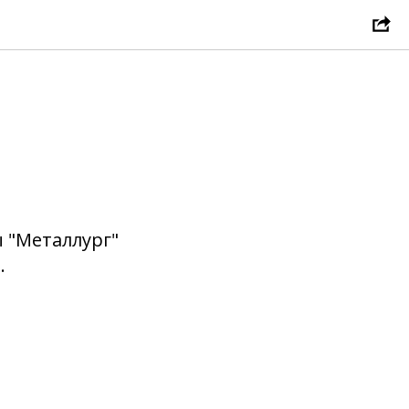
 "Металлург"
.