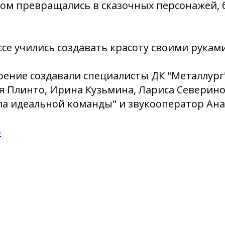
ргом превращались в сказочных персонажей, 
ассе учились создавать красоту своими руками
ение создавали специалисты ДК "Металлург"
я Плинто, Ирина Кузьмина, Лариса Северин
ла идеальной команды" и звукооператор Ан
о