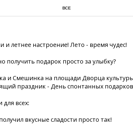
онтанных подарков
ВСЕ
и и летнее настроение! Лето - время чудес!
о получить подарок просто за улыбку?
ка и Смешинка на площади Дворца культуры
ящий праздник - День спонтанных подарков
для всех:
 получил вкусные сладости просто так!