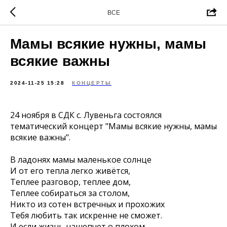
ВСЕ
Мамы всякие нужны, мамы
всякие важны
2024-11-25 15:28
КОНЦЕРТЫ
24 ноября в СДК с. Лувеньга состоялся
тематический концерт "Мамы всякие нужны, мамы
всякие важны".
В ладонях мамы маленькое солнце
И от его тепла легко живётся,
Теплее разговор, теплее дом,
Теплее собираться за столом,
Никто из сотен встречных и прохожих
Тебя любить так искренне не сможет.
И если жизнь нашепчет о плохом,