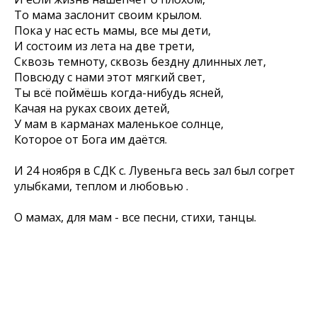
То мама заслонит своим крылом.
Пока у нас есть мамы, все мы дети,
И состоим из лета на две трети,
Сквозь темноту, сквозь бездну длинных лет,
Повсюду с нами этот мягкий свет,
Ты всё поймёшь когда-нибудь ясней,
Качая на руках своих детей,
У мам в карманах маленькое солнце,
Которое от Бога им даётся.
И 24 ноября в СДК с. Лувеньга весь зал был согрет
улыбками, теплом и любовью .
О мамах, для мам - все песни, стихи, танцы.