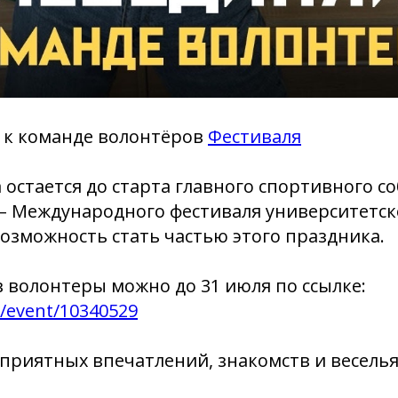
 к команде волонтёров
Фестиваля
остается до старта главного спортивного со
– Международного фестиваля университетско
возможность стать частью этого праздника.
в волонтеры можно до 31 июля по ссылке:
u/event/10340529
приятных впечатлений, знакомств и весель