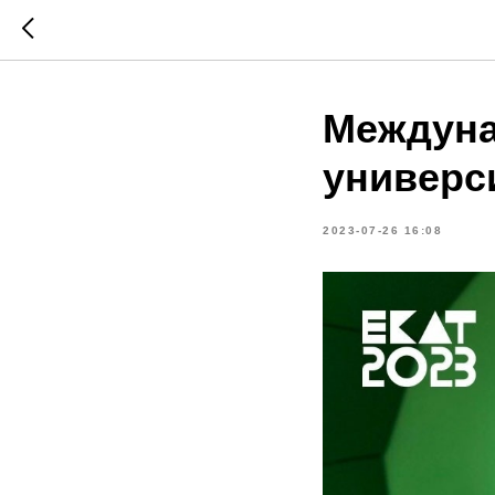
Междуна
универс
2023-07-26 16:08