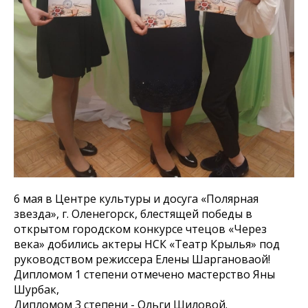
6 мая в Центре культуры и досуга «Полярная
звезда», г. Оленегорск, блестящей победы в
открытом городском конкурсе чтецов «Через
века» добились актеры НСК «Театр Крылья» под
руководством режиссера Елены Шаргановаой!
Дипломом 1 степени отмечено мастерство Яны
Шурбак,
Дипломом 3 степени - Ольги Шиловой.