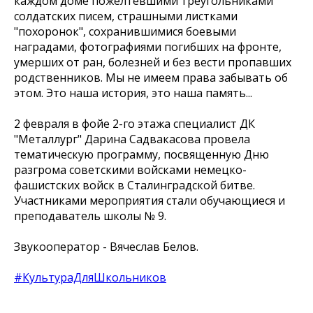
каждом доме пожелтевшими треугольниками
солдатских писем, страшными листками
"похоронок", сохранившимися боевыми
наградами, фотографиями погибших на фронте,
умерших от ран, болезней и без вести пропавших
родственников. Мы не имеем права забывать об
этом. Это наша история, это наша память...
2 февраля в фойе 2-го этажа специалист ДК
"Металлург" Дарина Садвакасова провела
тематическую программу, посвященную Дню
разгрома советскими войсками немецко-
фашистских войск в Сталинградской битве.
Участниками мероприятия стали обучающиеся и
преподаватель школы № 9.
Звукооператор - Вячеслав Белов.
#КультураДляШкольников