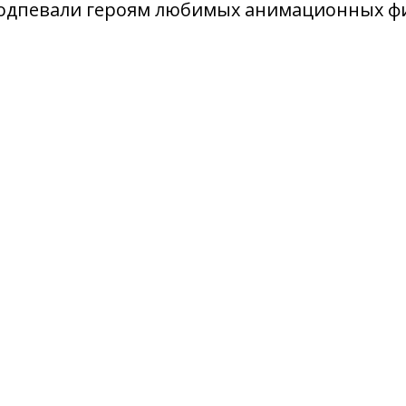
подпевали героям любимых анимационных ф