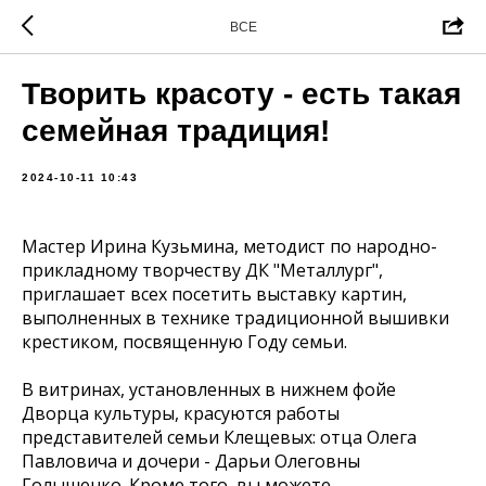
ВСЕ
Творить красоту - есть такая
семейная традиция!
2024-10-11 10:43
Мастер Ирина Кузьмина, методист по народно-
прикладному творчеству ДК "Металлург",
приглашает всех посетить выставку картин,
выполненных в технике традиционной вышивки
крестиком, посвященную Году семьи.
В витринах, установленных в нижнем фойе
Дворца культуры, красуются работы
представителей семьи Клещевых: отца Олега
Павловича и дочери - Дарьи Олеговны
Голышенко. Кроме того, вы можете