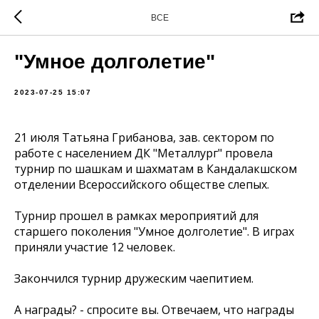
ВСЕ
"Умное долголетие"
2023-07-25 15:07
21 июля Татьяна Грибанова, зав. сектором по
работе с населением ДК "Металлург" провела
турнир по шашкам и шахматам в Кандалакшском
отделении Всероссийского обществе слепых.
Турнир прошел в рамках мероприятий для
старшего поколения "Умное долголетие". В играх
приняли участие 12 человек.
Закончился турнир дружеским чаепитием.
А награды? - спросите вы. Отвечаем, что награды