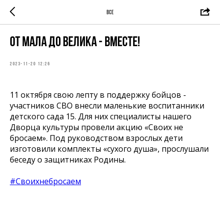
ВСЕ
От мала до велика - вместе!
2023-11-20 12:26
11 октября свою лепту в поддержку бойцов -
участников СВО внесли маленькие воспитанники
детского сада 15. Для них специалисты нашего
Дворца культуры провели акцию «Своих не
бросаем». Под руководством взрослых дети
изготовили комплекты «сухого душа», прослушали
беседу о защитниках Родины.
#Своихнебросаем