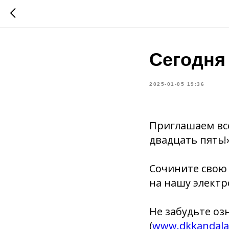
Сегодня
2025-01-05 19:36
Приглашаем все
двадцать пять!
Сочините свою 
на нашу элект
Не забудьте оз
(
www.dkkandalaks