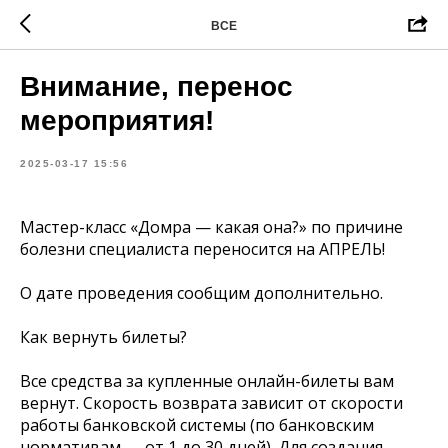
ВСЕ
Внимание, перенос
мероприятия!
2025-03-17 15:56
Мастер-класс «Домра — какая она?» по причине
болезни специалиста переносится на АПРЕЛЬ!
О дате проведения сообщим дополнительно.
Как вернуть билеты?
Все средства за купленные онлайн-билеты вам
вернут. Скорость возврата зависит от скорости
работы банковской системы (по банковским
нормативам — от 1 до 30 дней). Для создания