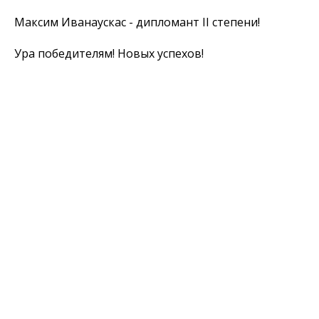
Максим Иванаускас - дипломант II степени!
Ура победителям! Новых успехов!