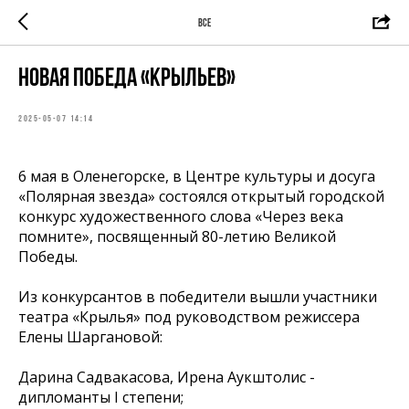
ВСЕ
Новая победа «Крыльев»
2025-05-07 14:14
6 мая в Оленегорске, в Центре культуры и досуга
«Полярная звезда» состоялся открытый городской
конкурс художественного слова «Через века
помните», посвященный 80-летию Великой
Победы.
Из конкурсантов в победители вышли участники
театра «Крылья» под руководством режиссера
Елены Шаргановой:
Дарина Садвакасова, Ирена Аукштолис -
дипломанты I степени;