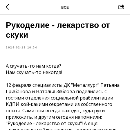
ВСЕ
Рукоделие - лекарство от
скуки
2024-02-13 10:54
А скучать-то нам когда?
Нам скучать-то некогда!
12 февраля специалисты ДК "Металлург" Татьяна
Грибанова и Наталья Зяблова поделились с
гостями отделения социальной реабилитации
КДПИ кой-какими секретами из собственного
опыта. Сами они всегда находят, куда руки
приложить, и другим сегодня напомнили:
"Рукоделие - лекарство от скуки"! А еще:
- руки всегда найдут занятие - видов рукоделия