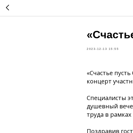
«Счастье
2023-12-13 15:55
«Счастье пусть
концерт участ
Специалисты эт
душевный вечер
труда в рамках 
Поздравив гост