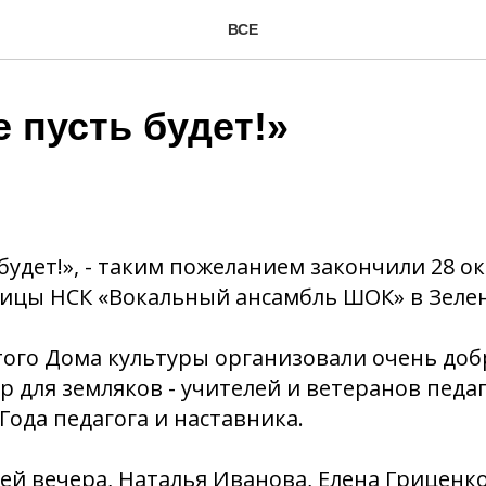
ВСЕ
 пусть будет!»
 будет!», - таким пожеланием закончили 28 о
ницы НСК «Вокальный ансамбль ШОК» в Зеле
ого Дома культуры организовали очень доб
 для земляков - учителей и ветеранов педа
Года педагога и наставника.
ей вечера, Наталья Иванова, Елена Гриценко