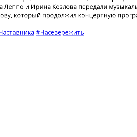
а Леппо и Ирина Козлова передали музыкал
ову, который продолжил концертную прогр
Наставника
#Насевережить