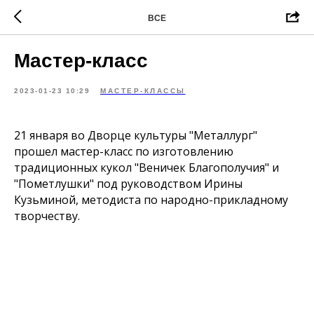
ВСЕ
Мастер-класс
2023-01-23 10:29
МАСТЕР-КЛАССЫ
21 января во Дворце культуры "Металлург"
прошел мастер-класс по изготовлению
традиционных кукол "Веничек Благополучия" и
"Пометлушки" под руководством Ирины
Кузьминой, методиста по народно-прикладному
творчеству.