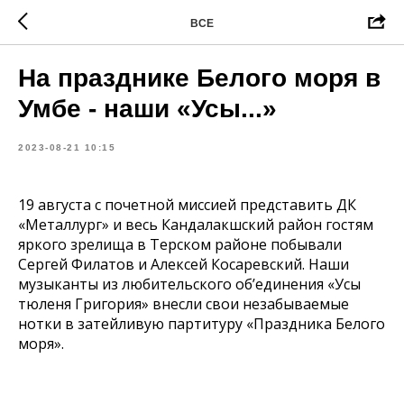
ВСЕ
На празднике Белого моря в
Умбе - наши «Усы...»
2023-08-21 10:15
19 августа с почетной миссией представить ДК
«Металлург» и весь Кандалакшский район гостям
яркого зрелища в Терском районе побывали
Сергей Филатов и Алексей Косаревский. Наши
музыканты из любительского об’единения «Усы
тюленя Григория» внесли свои незабываемые
нотки в затейливую партитуру «Праздника Белого
моря».