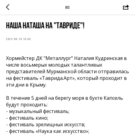
ВСЕ
Наша Наташа на "Тавриде"!
2023-08-18 10:40
Хормейстер ДК "Металлург" Наталия Кудринская в
числе восьмерых молодых талантливых
представителей Мурманской области отправилась
на фестиваль «Таврида.Арт», который проходит в
эти дни в Крыму.
В течение 5 дней на берегу моря в бухте Капсель
будут проходить:
- музыкальный фестиваль;
- фестиваль кино;
- фестиваль зрелищных искусств;
- фестиваль «Наука как искусство»;