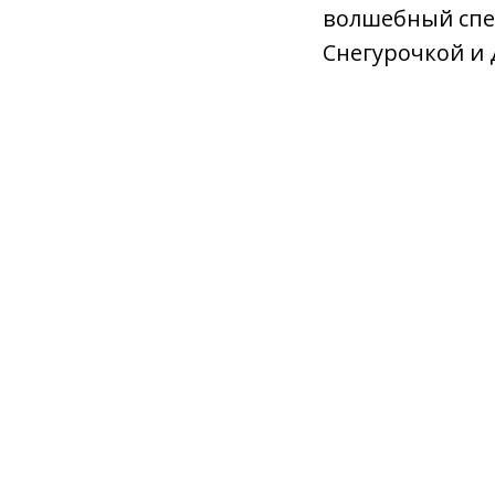
волшебный спек
Снегурочкой и 