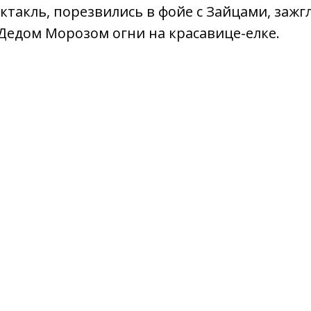
такль, порезвились в фойе с Зайцами, зажгл
Дедом Морозом огни на красавице-елке.