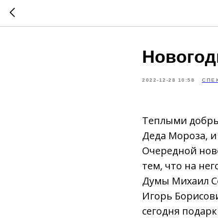
Новогод
2022-12-28 10:58
СПЕ
Теплыми добры
Деда Мороза, и
Очередной ново
тем, что на не
Думы Михаил С
Игорь Борисов
сегодня подарк