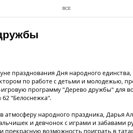
ВСЕ
дружбы
нуне празднования Дня народного единства,
ктором по работе с детьми и молодежью, пр
-игровую программу "Дерево дружбы" для в
 62 "Белоснежка".
в атмосферу народного праздника, Дарья А
льчишек и девчонок с играми и забавами ру
и прекрасную возможность поиграть в тата