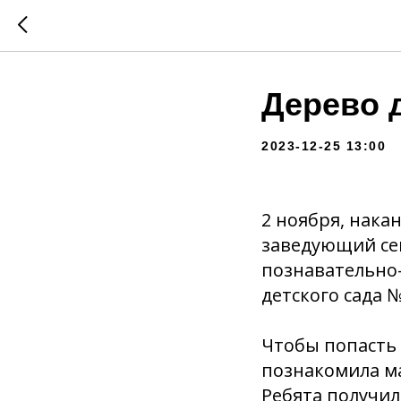
Дерево 
2023-12-25 13:00
2 ноября, нака
заведующий се
познавательно
детского сада №
Чтобы попасть 
познакомила ма
Ребята получил