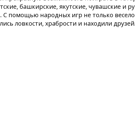
ятские, башкирские, якутские, чувашские и ру
. С помощью народных игр не только весел
ились ловкости, храбрости и находили друзей