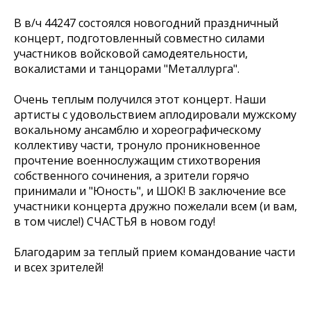
В в/ч 44247 состоялся новогодний праздничный
концерт, подготовленный совместно силами
участников войсковой самодеятельности,
вокалистами и танцорами "Металлурга".
Очень теплым получился этот концерт. Наши
артисты с удовольствием аплодировали мужскому
вокальному ансамблю и хореографическому
коллективу части, тронуло проникновенное
прочтение военнослужащим стихотворения
собственного сочинения, а зрители горячо
принимали и "Юность", и ШОК! В заключение все
участники концерта дружно пожелали всем (и вам,
в том числе!) СЧАСТЬЯ в новом году!
Благодарим за теплый прием командование части
и всех зрителей!