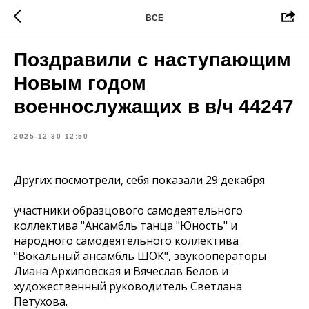
ВСЕ
Поздравили с наступающим
Новым годом
военнослужащих в в/ч 44247
2025-12-30 12:50
Других посмотрели, себя показали 29 декабря
участники образцового самодеятельного
коллектива "Ансамбль танца "Юность" и
народного самодеятельного коллектива
"Вокальный ансамбль ШОК", звукооператоры
Лиана Архиповская и Вячеслав Белов и
художественный руководитель Светлана
Петухова.