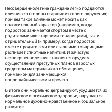
Несовершеннолетние граждане легко поддаются
влиянию со стороны старших из своего окружения;
причем такое влияние может носить как
положительный характер (например, когда
подросток занимается спортом вместе с
родителями или старшими товарищами), так и
отрицательный (к примеру, когда подросток
вместе с родителями или старшими товарищами
распивает спиртные напитки). И зачастую
несовершеннолетние становятся орудием
осуществления преступных планов взрослых,
средством материального обогащения,
приманкой для занимающихся
попрошайничеством и прочего.
В итоге они морально деградируют, ухудшается их
физическое и психическое здоровье, нарушается
нормальное духовно-нравственное и социальное
развитие.