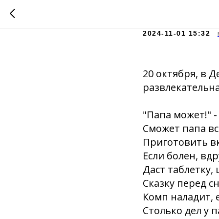
Папа ва
2024-11-01 15:32
20 октября, в 
развлекательна
"Папа может!" -
Сможет папа всё
Приготовить в
Если болен, вдр
Даст таблетку,
Сказку перед с
Комп наладит, 
Столько дел у п