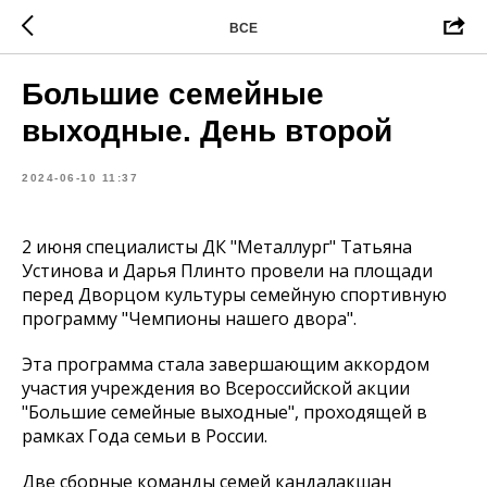
ВСЕ
Большие семейные
выходные. День второй
2024-06-10 11:37
2 июня специалисты ДК "Металлург" Татьяна
Устинова и Дарья Плинто провели на площади
перед Дворцом культуры семейную спортивную
программу "Чемпионы нашего двора".
Эта программа стала завершающим аккордом
участия учреждения во Всероссийской акции
"Большие семейные выходные", проходящей в
рамках Года семьи в России.
Две сборные команды семей кандалакшан