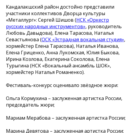
Кандалакшский район достойно представили
участники коллективов Дворца культуры
«Металлург»: Сергей Шишов (
НСК «Оркестр
русских народных инструментов»
, руководитель
Любовь Давыдова), Елена Тарасова, Наталья
Севастьянова (
ОСК «Эстрадная вокальная студия»
,
хормейстер Елена Тарасова), Наталья Иванова,
Елена Гриценко, Анна Лукомская, Юлия Быкова,
Ирина Козлова, Екатерина Соколова, Елена
Турыгина (НСК «Вокальный ансамбль ШОК»,
хормейстер Наталья Романенко).
Фестиваль-конкурс оценивало звёздное жюри:
Ольга Кормухина – заслуженная артистка России,
председатель жюри;
Мариам Мерабова – заслуженная артистка России;
Марина Девятова – заслуженная артистка России;