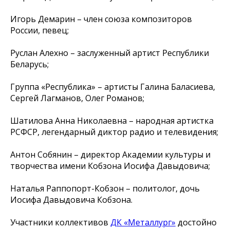
Игорь Демарин – член союза композиторов
России, певец;
Руслан Алехно – заслуженный артист Республики
Беларусь;
Группа «Республика» – артисты Галина Баласиева,
Сергей Лагманов, Олег Романов;
Шатилова Анна Николаевна – народная артистка
РСФСР, легендарный диктор радио и телевидения;
Антон Собянин – директор Академии культуры и
творчества имени Кобзона Иосифа Давыдовича;
Наталья Раппопорт-Кобзон – политолог, дочь
Иосифа Давыдовича Кобзона.
Участники коллективов
ДК «Металлург»
достойно