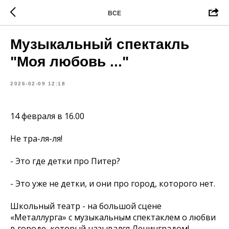
ВСЕ
Музыкальный спектакль
"Моя любовь ..."
2026-02-09 12:18
14 февраля в 16.00
Не тра-ля-ля!
- Это где детки про Питер?
- Это уже не детки, и они про город, которого нет.
Школьный театр - на большой сцене
«Металлурга» с музыкальным спектаклем о любви
в городе, который назывался Ленинградом!