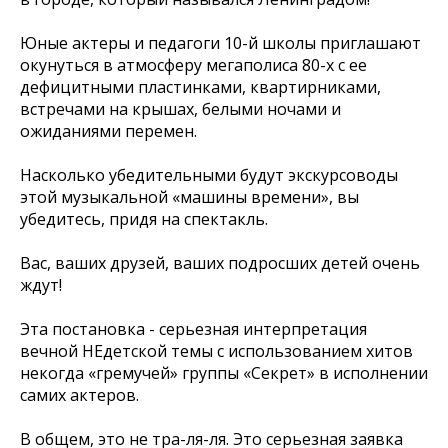
Юные актеры и педагоги 10-й школы приглашают
окунуться в атмосферу мегаполиса 80-х с ее
дефицитными пластинками, квартирниками,
встречами на крышах, белыми ночами и
ожиданиями перемен.
Насколько убедительными будут экскурсоводы
этой музыкальной «машины времени», вы
убедитесь, придя на спектакль.
Вас, ваших друзей, ваших подросших детей очень
ждут!
Эта постановка - серьезная интерпретация
вечной НЕдетской темы с использованием хитов
некогда «гремучей» группы «Секрет» в исполнении
самих актеров.
В общем, это не тра-ля-ля. Это серьезная заявка