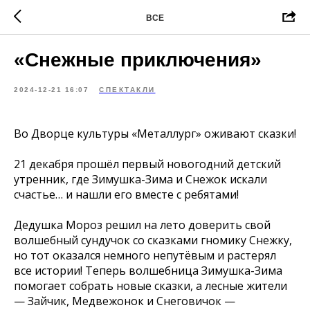
ВСЕ
«Снежные приключения»
2024-12-21 16:07
СПЕКТАКЛИ
Во Дворце культуры «Металлург» оживают сказки!
21 декабря прошёл первый новогодний детский
утренник, где Зимушка-Зима и Снежок искали
счастье… и нашли его вместе с ребятами!
Дедушка Мороз решил на лето доверить свой
волшебный сундучок со сказками гномику Снежку,
но тот оказался немного непутёвым и растерял
все истории! Теперь волшебница Зимушка-Зима
помогает собрать новые сказки, а лесные жители
— Зайчик, Медвежонок и Снеговичок —