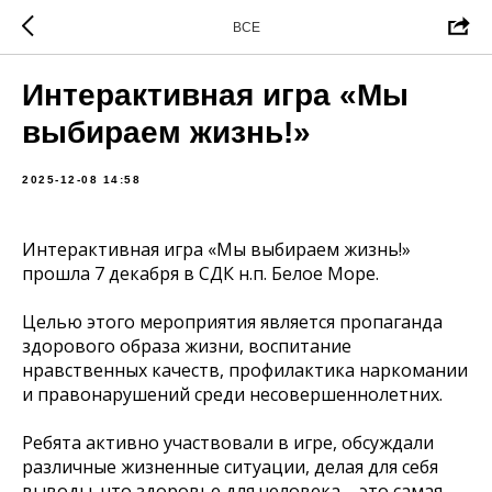
ВСЕ
Интерактивная игра «Мы
выбираем жизнь!»
2025-12-08 14:58
Интерактивная игра «Мы выбираем жизнь!»
прошла 7 декабря в СДК н.п. Белое Море.
Целью этого мероприятия является пропаганда
здорового образа жизни, воспитание
нравственных качеств, профилактика наркомании
и правонарушений среди несовершеннолетних.
Ребята активно участвовали в игре, обсуждали
различные жизненные ситуации, делая для себя
выводы, что здоровье для человека – это самая