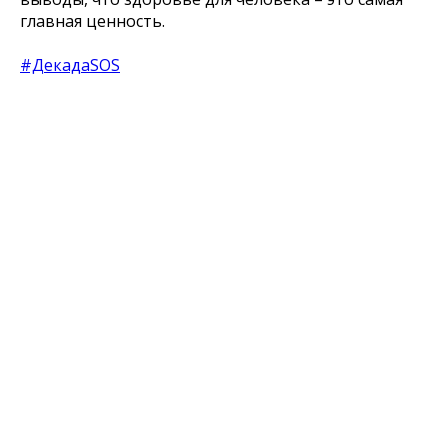
главная ценность.
#ДекадаSOS