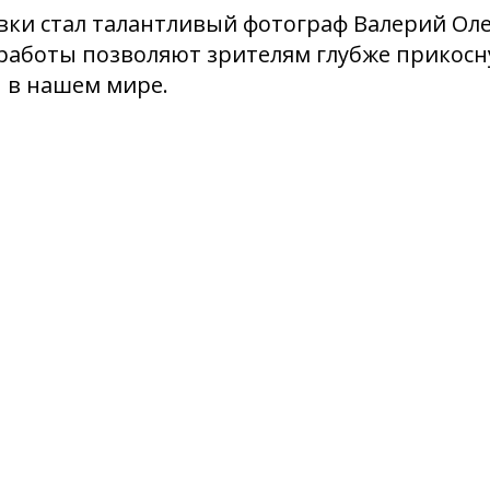
вки стал талантливый фотограф Валерий Ол
работы позволяют зрителям глубже прикосну
 в нашем мире.