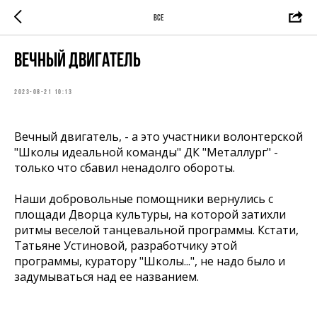
ВСЕ
Вечный двигатель
2023-08-21 10:13
Вечный двигатель, - а это участники волонтерской
"Школы идеальной команды" ДК "Металлург" -
только что сбавил ненадолго обороты.
Наши добровольные помощники вернулись с
площади Дворца культуры, на которой затихли
ритмы веселой танцевальной программы. Кстати,
Татьяне Устиновой, разработчику этой
программы, куратору "Школы...", не надо было и
задумываться над ее названием.