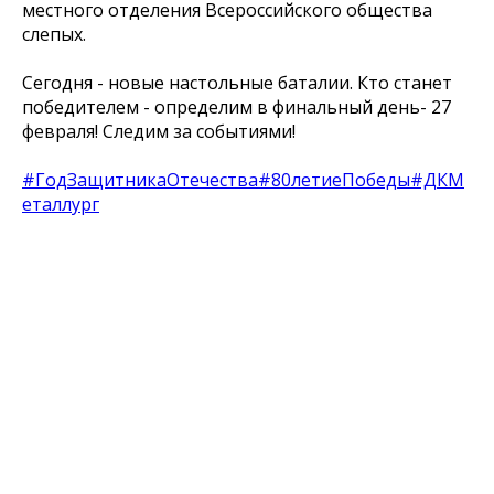
местного отделения Всероссийского общества
слепых.
Сегодня - новые настольные баталии. Кто станет
победителем - определим в финальный день- 27
февраля! Следим за событиями!
#ГодЗащитникаОтечества
#80летиеПобеды
#ДКМ
еталлург