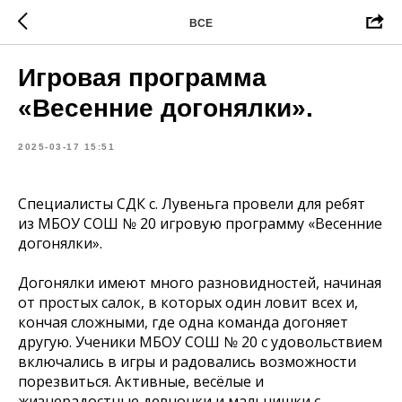
ВСЕ
Игровая программа
«Весенние догонялки».
2025-03-17 15:51
Специалисты СДК с. Лувеньга провели для ребят
из МБОУ СОШ № 20 игровую программу «Весенние
догонялки».
Догонялки имеют много разновидностей, начиная
от простых салок, в которых один ловит всех и,
кончая сложными, где одна команда догоняет
другую. Ученики МБОУ СОШ № 20 с удовольствием
включались в игры и радовались возможности
порезвиться. Активные, весёлые и
жизнерадостные девчонки и мальчишки с